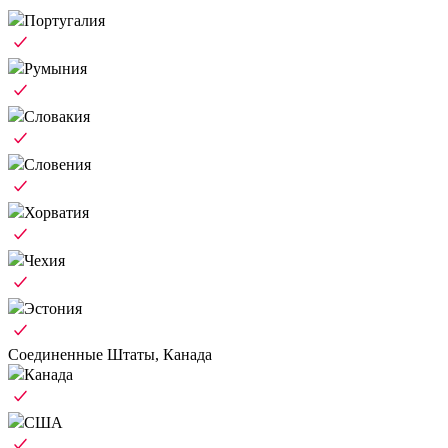
Португалия
Румыния
Словакия
Словения
Хорватия
Чехия
Эстония
Соединенные Штаты, Канада
Канада
США