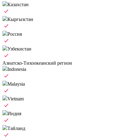
Казахстан
Кыргызстан
Россия
Узбекистан
Азиатско-Тихоокеанский регион
Indonesia
Malaysia
Vietnam
Индия
Тайланд