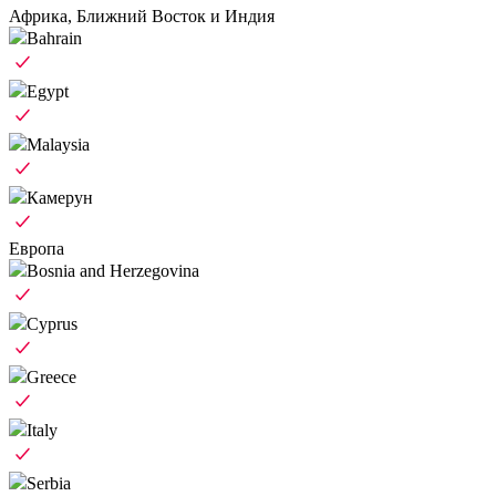
Африка, Ближний Восток и Индия
Bahrain
Egypt
Malaysia
Камерун
Европа
Bosnia and Herzegovina
Cyprus
Greece
Italy
Serbia