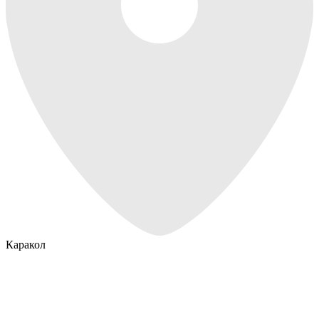
Каракол