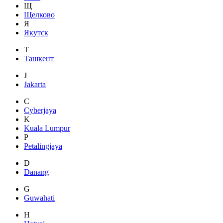
Щ
Щелково
Я
Якутск
Т
Ташкент
J
Jakarta
C
Cyberjaya
K
Kuala Lumpur
P
Petalingjaya
D
Danang
G
Guwahati
H