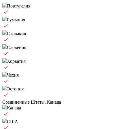
Португалия
Румыния
Словакия
Словения
Хорватия
Чехия
Эстония
Соединенные Штаты, Канада
Канада
США