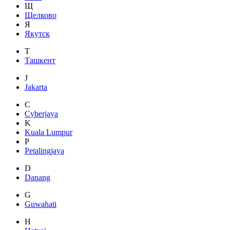
Щ
Щелково
Я
Якутск
Т
Ташкент
J
Jakarta
C
Cyberjaya
K
Kuala Lumpur
P
Petalingjaya
D
Danang
G
Guwahati
H