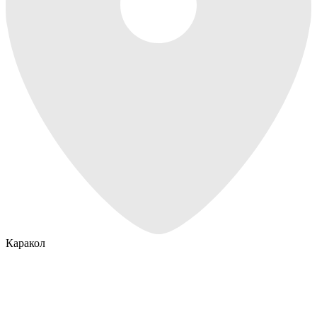
Каракол