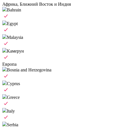
Африка, Ближний Восток и Индия
Bahrain
Egypt
Malaysia
Камерун
Европа
Bosnia and Herzegovina
Cyprus
Greece
Italy
Serbia