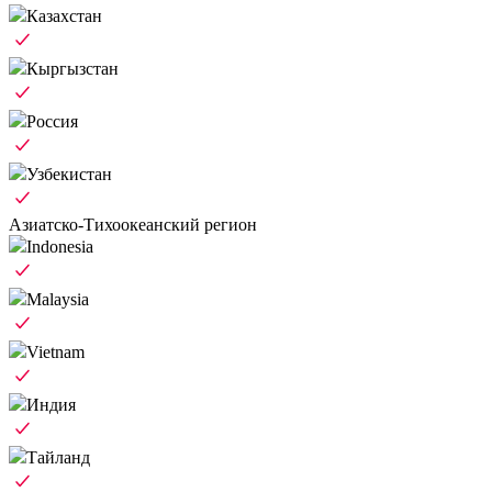
Казахстан
Кыргызстан
Россия
Узбекистан
Азиатско-Тихоокеанский регион
Indonesia
Malaysia
Vietnam
Индия
Тайланд